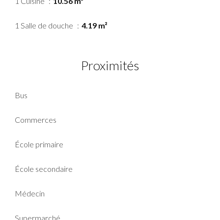
1 Cuisine
10.56 m²
1 Salle de douche
4.19 m²
Proximités
Bus
Commerces
École primaire
École secondaire
Médecin
Supermarché