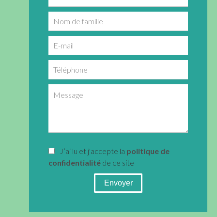
J’ai lu et j'accepte la
politique de
confidentialité
de ce site
Envoyer