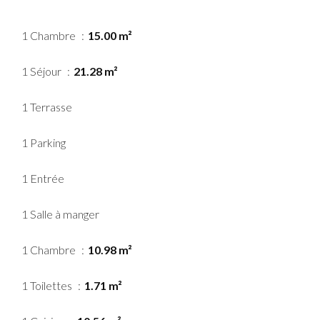
1 Chambre
15.00 m²
1 Séjour
21.28 m²
1 Terrasse
1 Parking
1 Entrée
1 Salle à manger
1 Chambre
10.98 m²
1 Toilettes
1.71 m²