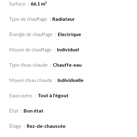
Surface
66.1 m²
Type de chauffage
Radiateur
Énergie de chauffage
Electrique
Moyen de chauffage
Individuel
Type d'eau chaude
Chauffe-eau
Moyen d'eau chaude
Individuelle
Eaux usées
Tout à l'égout
État
Bon état
Étage
Rez-de-chaussée