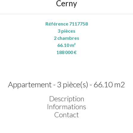
Cerny
Référence
7117758
3
pièces
2
chambres
66.10
m²
188 000 €
Appartement - 3 pièce(s) - 66.10 m2
Description
Informations
Contact