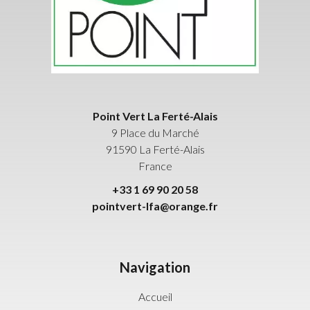
Point Vert La Ferté-Alais
9 Place du Marché
91590
La Ferté-Alais
France
+33 1 69 90 20 58
pointvert-lfa@orange.fr
Navigation
Accueil