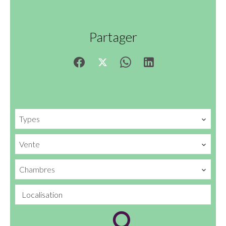
Partager
Types
Vente
Chambres
Localisation