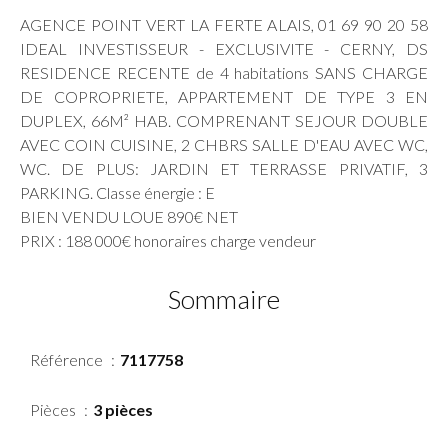
AGENCE POINT VERT LA FERTE ALAIS, 01 69 90 20 58
IDEAL INVESTISSEUR - EXCLUSIVITE - CERNY, DS
RESIDENCE RECENTE de 4 habitations SANS CHARGE
DE COPROPRIETE, APPARTEMENT DE TYPE 3 EN
DUPLEX, 66M² HAB. COMPRENANT SEJOUR DOUBLE
AVEC COIN CUISINE, 2 CHBRS SALLE D'EAU AVEC WC,
WC. DE PLUS: JARDIN ET TERRASSE PRIVATIF, 3
PARKING. Classe énergie : E
BIEN VENDU LOUE 890€ NET
PRIX : 188 000€ honoraires charge vendeur
Sommaire
Référence
7117758
Pièces
3 pièces