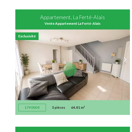
Appartement, La Ferté-Alais
Vente Appartement La Ferté-Alais
Exclusivité
179 000 €
3 pièces
64.81 m²