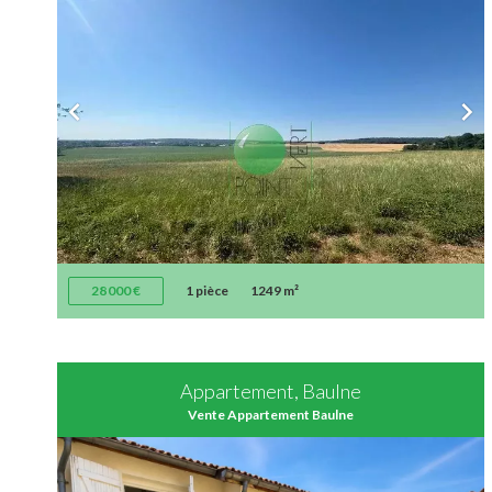
28 000 €
1 pièce
1249 m²
Appartement, Baulne
Vente Appartement Baulne