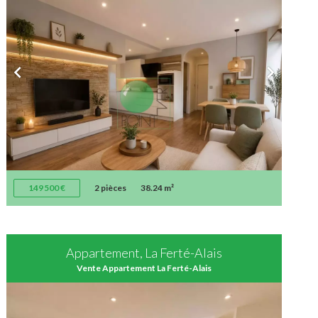
149 500 €
2 pièces
38.24 m²
Appartement, La Ferté-Alais
Vente Appartement La Ferté-Alais