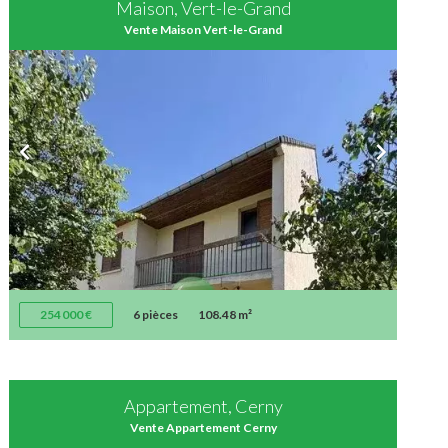
Maison, Vert-le-Grand
Vente Maison Vert-le-Grand
254 000 €
6 pièces
108.48 m²
Appartement, Cerny
Vente Appartement Cerny