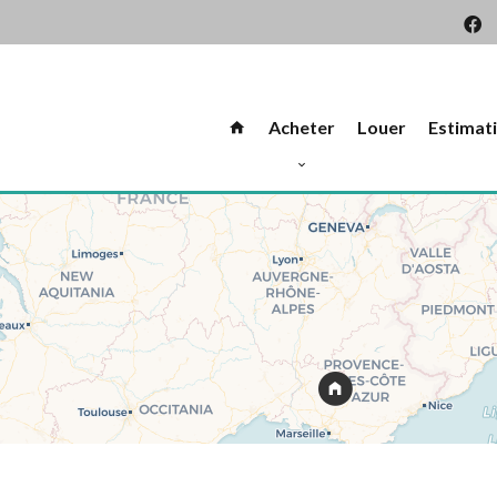
26
Acheter
Louer
Estimat