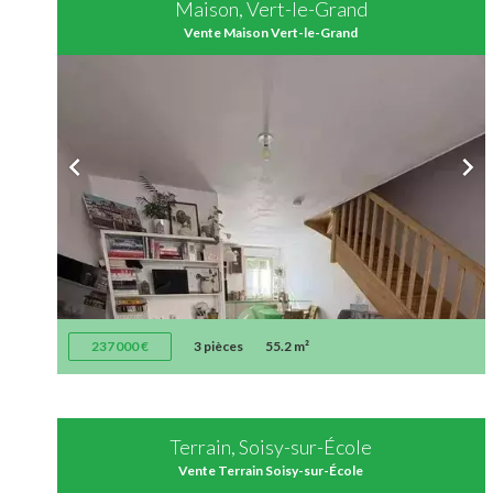
Maison, Vert-le-Grand
Vente Maison Vert-le-Grand
237 000 €
3 pièces
55.2 m²
Terrain, Soisy-sur-École
Vente Terrain Soisy-sur-École