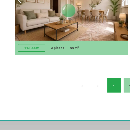
116 000 €
3 pièces
55 m²
1