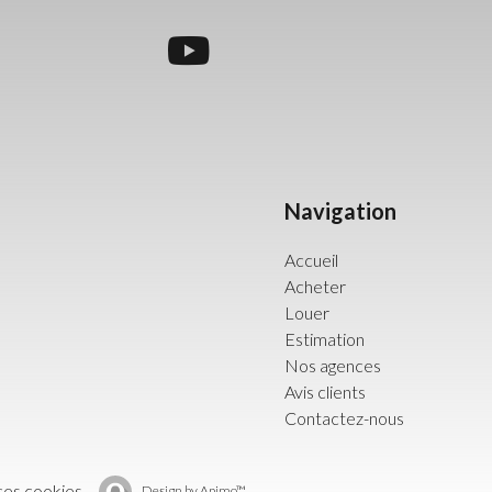
Navigation
Accueil
Acheter
Louer
Estimation
Nos agences
Avis clients
Contactez-nous
ces cookies
Design by
Apimo™