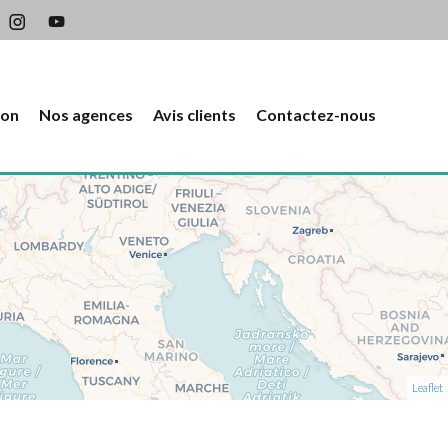
ion
Nos agences
Avis clients
Contactez-nous
Leaflet