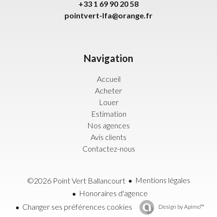
+33 1 69 90 20 58
pointvert-lfa@orange.fr
Navigation
Accueil
Acheter
Louer
Estimation
Nos agences
Avis clients
Contactez-nous
Mentions légales
©2026 Point Vert Ballancourt
Honoraires d'agence
Changer ses préférences cookies
Design by
Apimo™