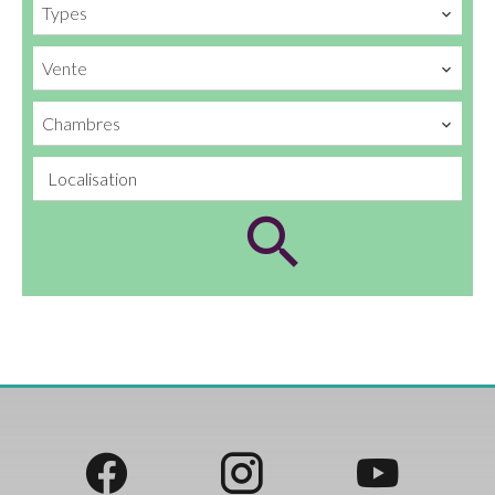
Types
Vente
Chambres
Localisation